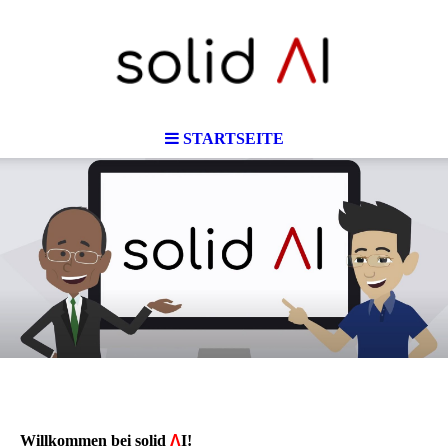
STARTSEITE
Willkommen bei solid
Λ
I!